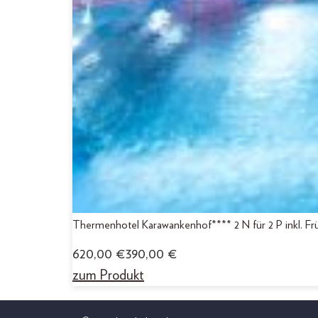
Thermenhotel Karawankenhof**** 2 N für 2 P inkl. Frü
620,00
€
390,00
€
zum Produkt