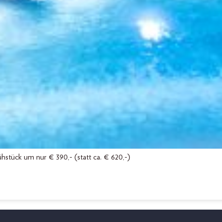
hstück um nur € 390,- (statt ca. € 620,-)