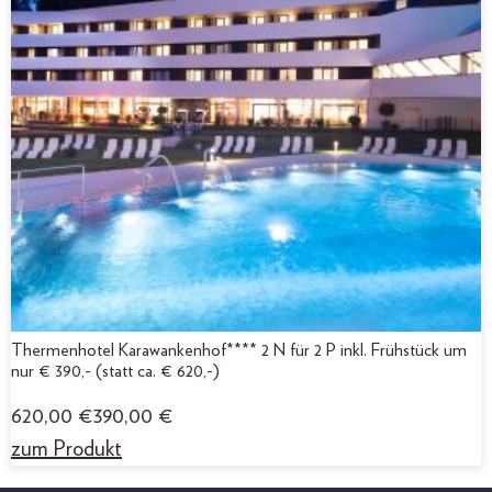
Thermenhotel Karawankenhof**** 2 N für 2 P inkl. Frühstück um
nur € 390,- (statt ca. € 620,-)
620,00
€
390,00
€
zum Produkt