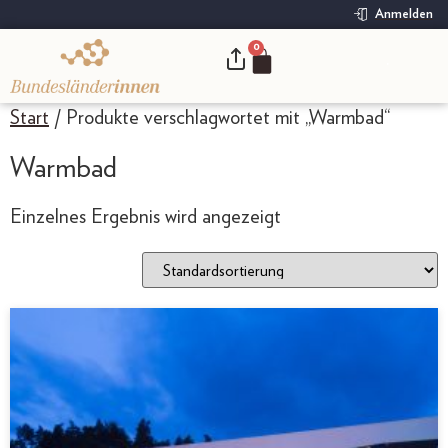
Anmelden
0
.
Start
/ Produkte verschlagwortet mit „Warmbad“
Warmbad
Einzelnes Ergebnis wird angezeigt