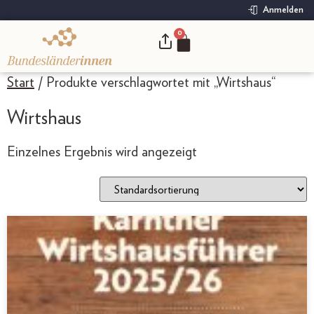
Anmelden
0
.
Start
/ Produkte verschlagwortet mit „Wirtshaus“
Wirtshaus
Einzelnes Ergebnis wird angezeigt