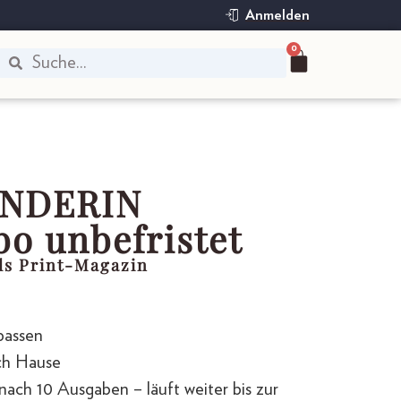
Anmelden
0
NDERIN
o unbefristet
als Print-Magazin
passen
ch Hause
nach 10 Ausgaben – läuft weiter bis zur