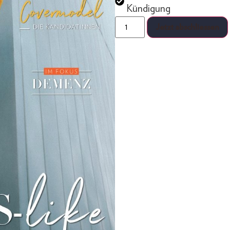
Kündigung
Jetzt abschliessen