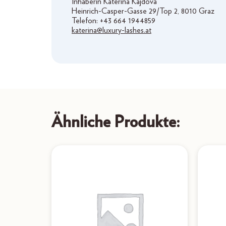
Inhaberin Katerina Kajdova
Heinrich-Casper-Gasse 29/Top 2, 8010 Graz
Telefon: +43 664 1944859
katerina@luxury-lashes.at
Ähnliche Produkte: