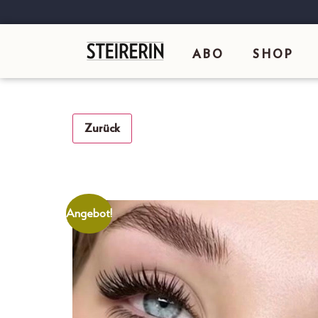
ABO
SHOP
Zurück
Angebot!