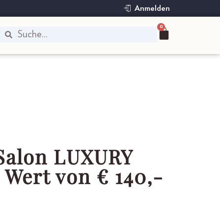
Anmelden
0
 Salon LUXURY
Wert von € 140,-