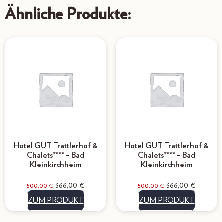
Ähnliche Produkte:
Hotel GUT Trattlerhof &
Hotel GUT Trattlerhof &
Chalets**** – Bad
Chalets**** – Bad
Kleinkirchheim
Kleinkirchheim
366,00
€
366,00
€
500,00
€
500,00
€
ZUM PRODUKT
ZUM PRODUKT