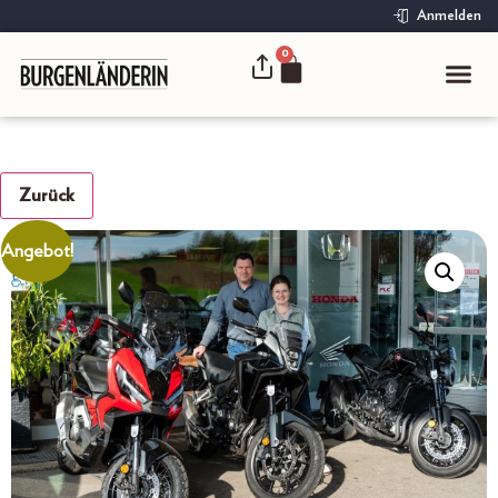
Anmelden
0
Zurück
Angebot!