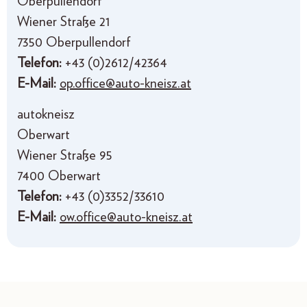
Oberpullendorf
Wiener Straße 21
7350 Oberpullendorf
Telefon:
+43 (0)2612/42364
E-Mail:
op.office@auto-kneisz.at
autokneisz
Oberwart
Wiener Straße 95
7400 Oberwart
Telefon:
+43 (0)3352/33610
E-Mail:
ow.office@auto-kneisz.at