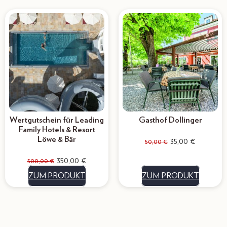
Wertgutschein für Leading
Gasthof Dollinger
Family Hotels & Resort
Löwe & Bär
35,00
€
50,00
€
350,00
€
500,00
€
ZUM PRODUKT
ZUM PRODUKT