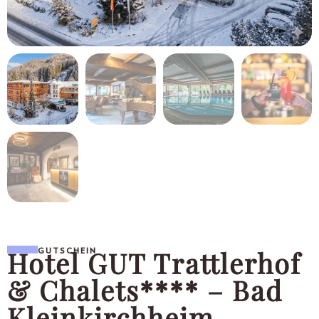
Hotel GUT Trattlerhof
GUTSCHEIN
& Chalets**** – Bad
Kleinkirchheim