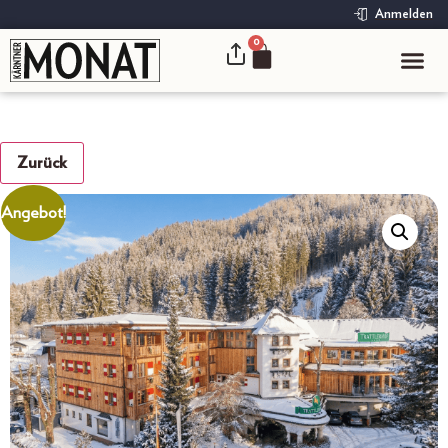
Anmelden
0
Zurück
Angebot!