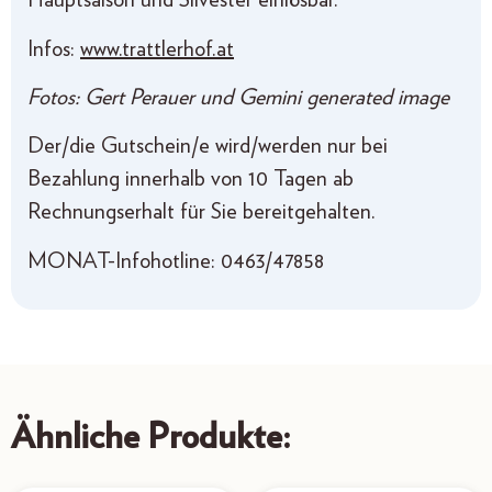
Hauptsaison und Silvester einlösbar.
Infos:
www.trattlerhof.at
Fotos: Gert Perauer und Gemini generated image
Der/die Gutschein/e wird/werden nur bei
Bezahlung innerhalb von 10 Tagen ab
Rechnungserhalt für Sie bereitgehalten.
MONAT-Infohotline: 0463/47858
Ähnliche Produkte: