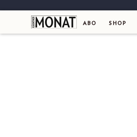
ABO
SHOP