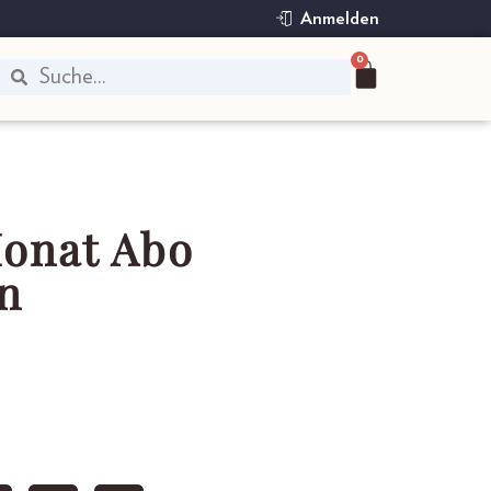
Anmelden
0
onat Abo
n