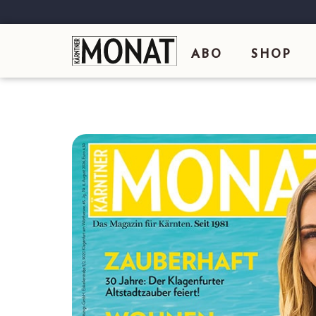
ABO
SHOP