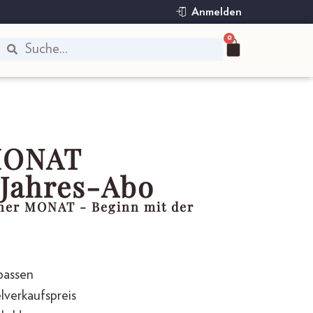
Anmelden
0
MONAT
Jahres-Abo
tner MONAT - Beginn mit der
passen
lverkaufspreis