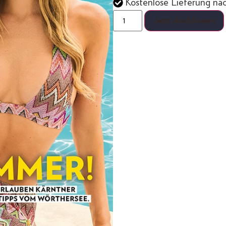
Kostenlose Lieferung na
Jetzt abschliessen