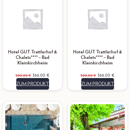
Hotel GUT Trattlerhof &
Hotel GUT Trattlerhof &
Chalets**** – Bad
Chalets**** – Bad
Kleinkirchheim
Kleinkirchheim
366,00
€
366,00
€
500,00
€
500,00
€
ZUM PRODUKT
ZUM PRODUKT