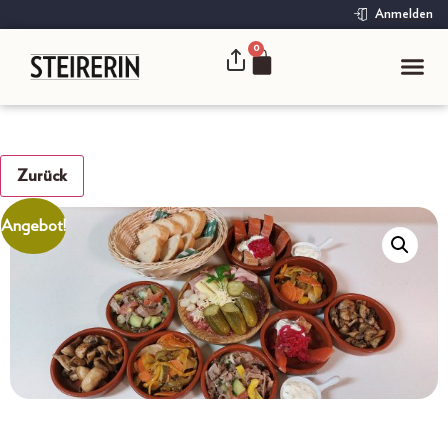
Anmelden
0
Zurück
Angebot!