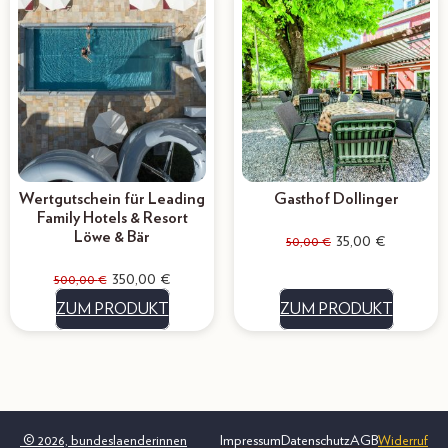
Wertgutschein für Leading
Gasthof Dollinger
Family Hotels & Resort
Löwe & Bär
35,00
€
50,00
€
350,00
€
500,00
€
ZUM PRODUKT
ZUM PRODUKT
© 2026, bundeslaenderinnen
Impressum
Datenschutz
AGB
Widerruf