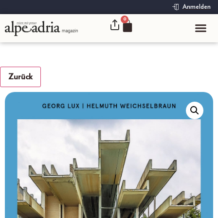
Anmelden
0
Zurück