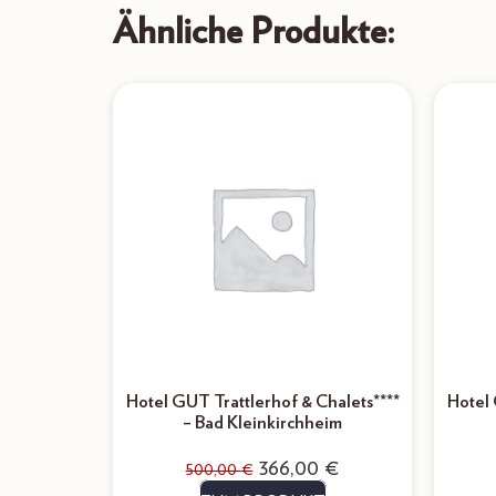
Ähnliche Produkte:
Hotel GUT Trattlerhof & Chalets****
Hotel 
– Bad Kleinkirchheim
366,00
€
500,00
€