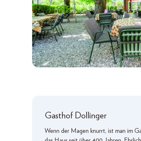
Gasthof Dollinger
Wenn der Magen knurrt, ist man im Gas
das Haus seit über 400 Jahren. Ehrlich,