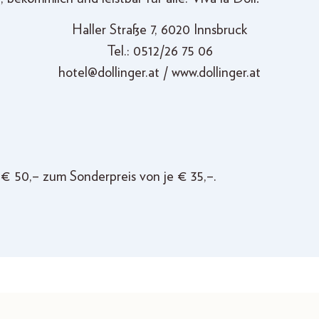
Haller Straße 7, 6020 Innsbruck
Tel.: 0512/26 75 06
hotel@dollinger.at / www.dollinger.at
€ 50,– zum Sonderpreis von je € 35,–.