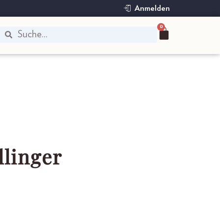
Anmelden
0
llinger