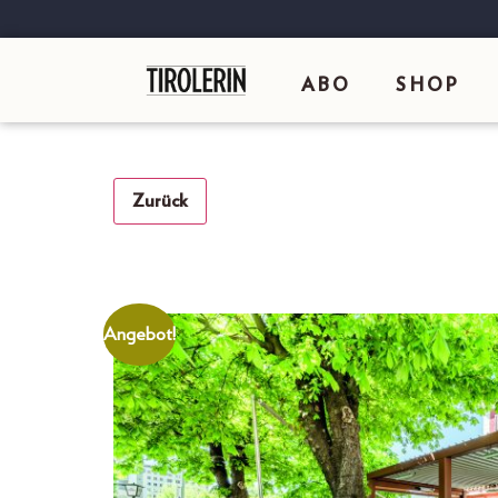
ABO
SHOP
Zurück
Angebot!