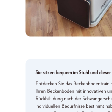
Sie sitzen bequem im Stuhl und dieser 
Entdecken Sie das Beckenbodentraining
Ihren Beckenboden mit innovativen und 
Rückbil- dung nach der Schwangerscha
individuellen Bedürfnisse bestimmt h