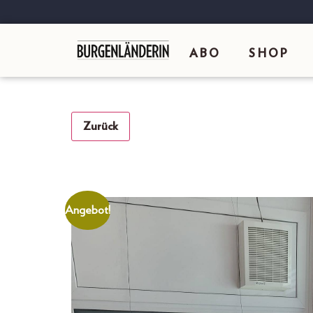
ABO
SHOP
Zurück
Angebot!