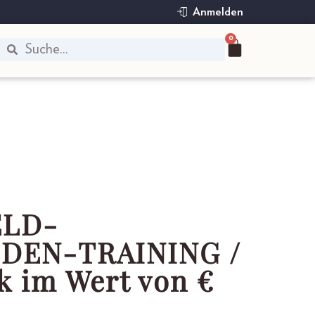
Anmelden
0
LD-
DEN-TRAINING /
k im Wert von €