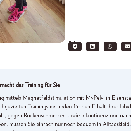
Teilen:
macht das Training für Sie
 mittels Magnetfeldstimulation mit MyPelvi in Eisenstad
gezielten Trainingsmethoden für den Erhalt Ihrer Libido
ft, gegen Rückenschmerzen sowie Inkontinenz und nach 
aben, müssen Sie einfach nur noch bequem in Alltagsklei