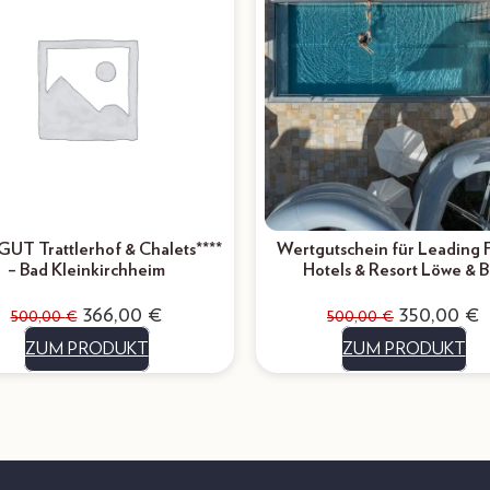
GUT Trattlerhof & Chalets****
Wertgutschein für Leading 
– Bad Kleinkirchheim
Hotels & Resort Löwe & B
366,00
€
350,00
€
500,00
€
500,00
€
ZUM PRODUKT
ZUM PRODUKT