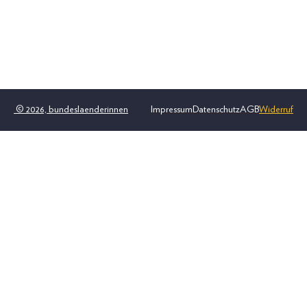
© 2026, bundeslaenderinnen
Impressum
Datenschutz
AGB
Widerruf