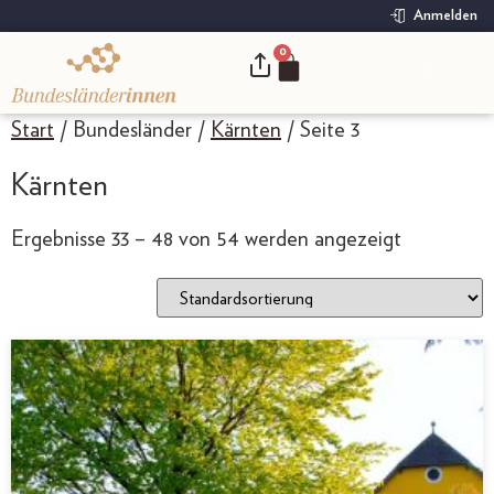
Anmelden
0
.
Start
/ Bundesländer /
Kärnten
/ Seite 3
Kärnten
Ergebnisse 33 – 48 von 54 werden angezeigt