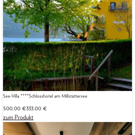
See-Villa ****Schlosshotel am Millstättersee
500,00
€
333,00
€
zum Produkt