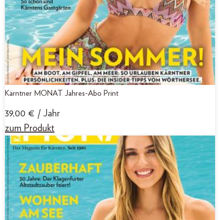
Kärntner MONAT Jahres-Abo Print
39,00
€
/ Jahr
zum Produkt