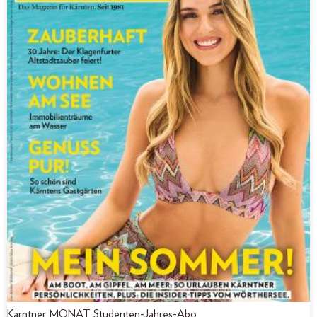
Kärntner MONAT Studenten-Jahres-Abo