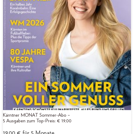
Kärntner MONAT Sommer-Abo –
5 Ausgaben zum Top-Preis: € 19,00
19,00
€
für 5 Monate