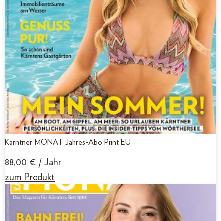
Kärntner MONAT Jahres-Abo Print EU
88,00
€
/ Jahr
zum Produkt