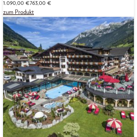
1.090,00
€
763,00
€
zum Produkt