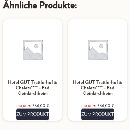
Ähnliche Produkte:
Hotel GUT Trattlerhof &
Hotel GUT Trattlerhof &
Chalets**** – Bad
Chalets**** – Bad
Kleinkirchheim
Kleinkirchheim
366,00
€
366,00
€
500,00
€
500,00
€
ZUM PRODUKT
ZUM PRODUKT