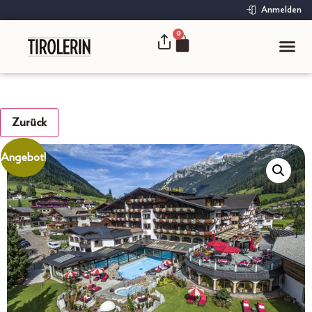
Anmelden
0
Zurück
Angebot!