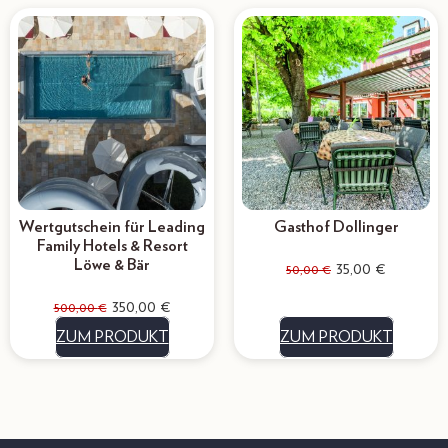
Wertgutschein für Leading
Gasthof Dollinger
Family Hotels & Resort
Löwe & Bär
35,00
€
50,00
€
350,00
€
500,00
€
ZUM PRODUKT
ZUM PRODUKT