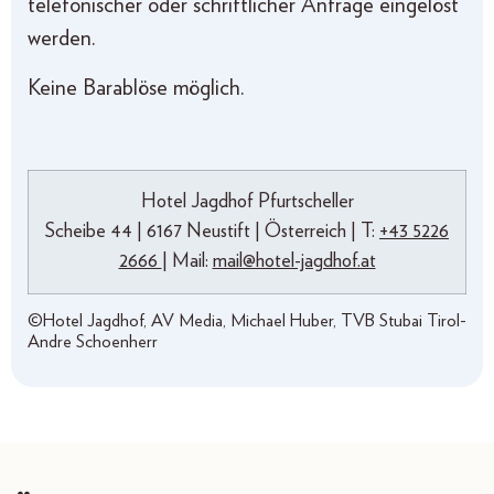
telefonischer oder schriftlicher Anfrage eingelöst
werden.
Keine Barablöse möglich.
Hotel Jagdhof Pfurtscheller
Scheibe 44 | 6167 Neustift | Österreich |
T:
+43 5226
2666
| Mail:
mail@hotel-jagdhof.at
©Hotel Jagdhof, AV Media, Michael Huber, TVB Stubai Tirol-
Andre Schoenherr