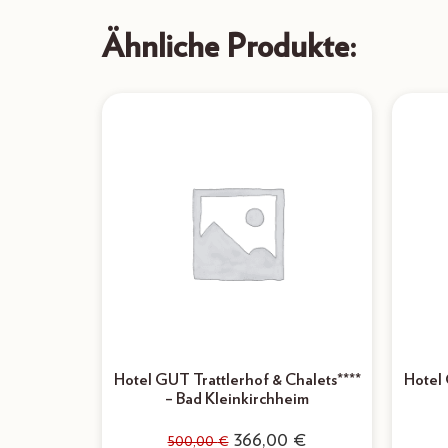
Ähnliche Produkte:
Hotel GUT Trattlerhof & Chalets****
Hotel 
– Bad Kleinkirchheim
366,00
€
500,00
€