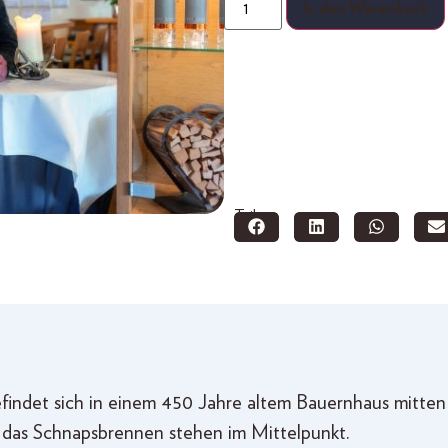
In den Warenkorb
Teilen:
efindet sich in einem 450 Jahre altem Bauernhaus mitte
ch das Schnapsbrennen stehen im Mittelpunkt.