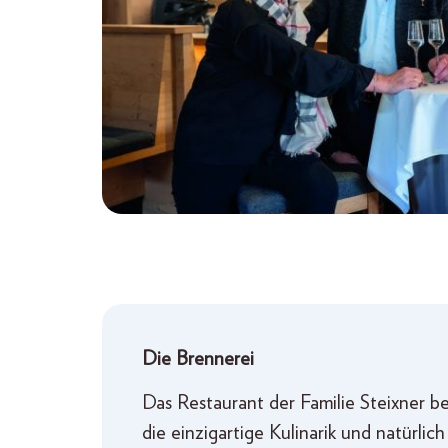
Die Brennerei
Das Restaurant der Familie Steixner b
die einzigartige Kulinarik und natürli