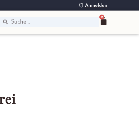
Anmelden
0
rei