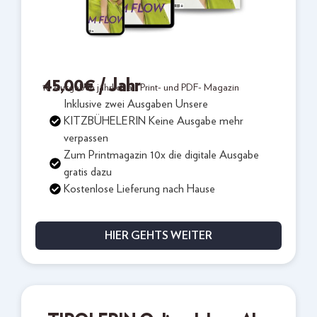
45,00
€
/ Jahr
10 Ausgaben jährlich als Print- und PDF- Magazin
Inklusive zwei Ausgaben Unsere
KITZBÜHELERIN Keine Ausgabe mehr
verpassen
Zum Printmagazin 10x die digitale Ausgabe
gratis dazu
Kostenlose Lieferung nach Hause
HIER GEHTS WEITER