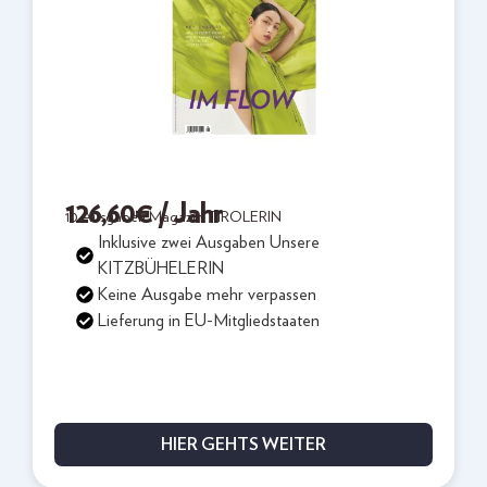
126,60
€
/ Jahr
10 Ausgaben Magazin TIROLERIN
Inklusive zwei Ausgaben Unsere
KITZBÜHELERIN
Keine Ausgabe mehr verpassen
Lieferung in EU-Mitgliedstaaten
HIER GEHTS WEITER