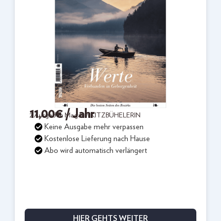
11,00
€
/ Jahr
2 Ausgaben Magazin KITZBÜHELERIN
Keine Ausgabe mehr verpassen
Kostenlose Lieferung nach Hause
Abo wird automatisch verlängert
HIER GEHTS WEITER