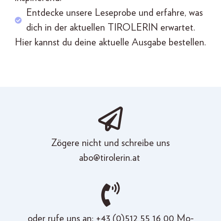
Entdecke unsere Leseprobe und erfahre, was
dich in der aktuellen TIROLERIN erwartet.
Hier kannst du deine
aktuelle
Ausgabe b
estellen
.
Zögere nicht und schreibe uns
abo@tirolerin.at
oder
rufe uns an: +43 (
0)512 55
16
00
Mo-