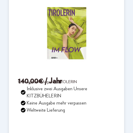
140,00
€
/ Jahr
10 Ausgaben Magazin TIROLERIN
Inklusive zwei Ausgaben Unsere
KITZBÜHELERIN
Keine Ausgabe mehr verpassen
Weltweite Lieferung