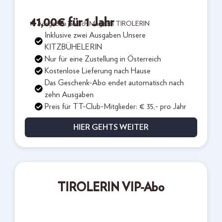
41,00
€
für 1 Jahr
10 Ausgaben jährlich Magazin TIROLERIN
Inklusive zwei Ausgaben Unsere
KITZBÜHELERIN
Nur für eine Zustellung in Österreich
Kostenlose Lieferung nach Hause
Das Geschenk-Abo endet automatisch nach
zehn Ausgaben
Preis für TT-Club-Mitglieder: € 35,- pro Jahr
HIER GEHTS WEITER
TIROLERIN VIP-Abo