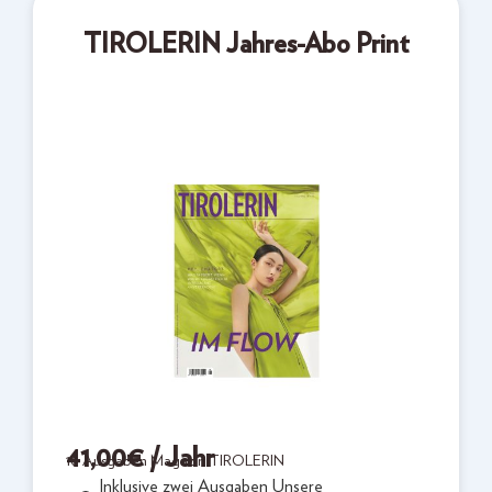
TIROLERIN Jahres-Abo Print
41,00
€
/ Jahr
10 Ausgaben Magazin TIROLERIN
Inklusive zwei Ausgaben Unsere