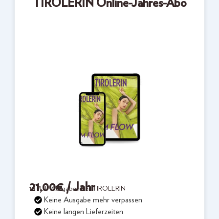
TIROLERIN Online-Jahres-Abo
21,00
€
/ Jahr
10 PDF-Ausgaben der TIROLERIN
Keine Ausgabe mehr verpassen
Keine langen Lieferzeiten