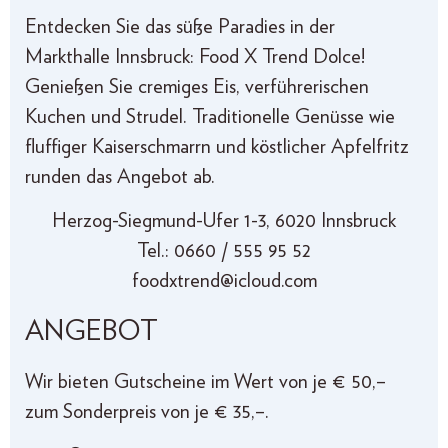
Entdecken Sie das süße Paradies in der
Markthalle Innsbruck: Food X Trend Dolce!
Genießen Sie cremiges Eis, verführerischen
Kuchen und Strudel. Traditionelle Genüsse wie
fluffiger Kaiserschmarrn und köstlicher Apfelfritz
runden das Angebot ab.
Herzog-Siegmund-Ufer 1-3, 6020 Innsbruck
Tel.: 0660 / 555 95 52
foodxtrend@icloud.com
ANGEBOT
Wir bieten Gutscheine im Wert von je € 50,–
zum Sonderpreis von je € 35,–.