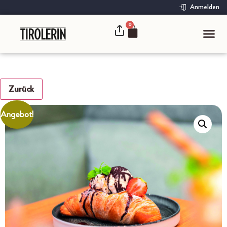
Anmelden
0
Zurück
Angebot!