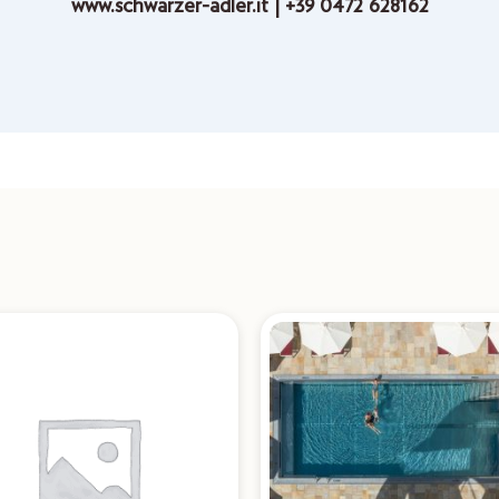
www.schwarzer-adler.it | +39 0472 628162