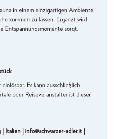
auna in einem einzigartigen Ambiente,
uhe kommen zu lassen. Ergänzt wird
lle Entspannungsmomente sorgt.
stück
inlösbar. Es kann ausschließlich
ale oder Reiseveranstalter ist dieser
| Italien |
info@schwarzer-adler.it |