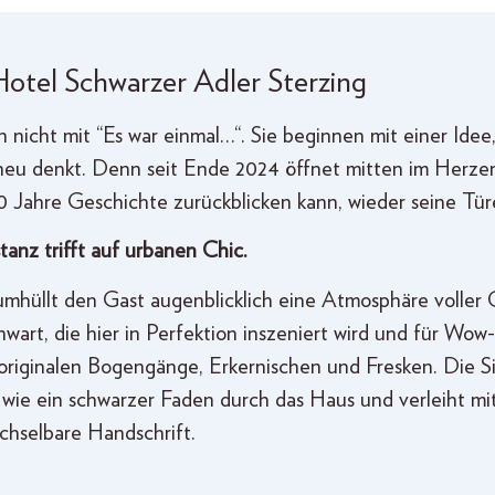
 Hotel Schwarzer Adler Sterzing
nicht mit “Es war einmal…“. Sie beginnen mit einer Idee,
eu denkt. Denn seit Ende 2024 öffnet mitten im Herzen 
0 Jahre Geschichte zurückblicken kann, wieder seine Tür
tanz trifft auf urbanen Chic.
hüllt den Gast augenblicklich eine Atmosphäre voller C
art, die hier in Perfektion inszeniert wird und für Wow
originalen Bogengänge, Erkernischen und Fresken. Die Si
h wie ein schwarzer Faden durch das Haus und verleiht 
hselbare Handschrift.