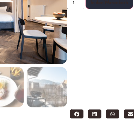
In den Warenkorb
Teilen: