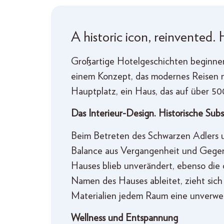
A historic icon, reinvented.
Großartige Hotelgeschichten beginnen 
einem Konzept, das modernes Reisen n
Hauptplatz, ein Haus, das auf über 50
Das Interieur-Design. Historische Subs
Beim Betreten des Schwarzen Adlers um
Balance aus Vergangenheit und Gegenw
Hauses blieb unverändert, ebenso die 
Namen des Hauses ableitet, zieht sic
Materialien jedem Raum eine unverwec
Wellness und Entspannung