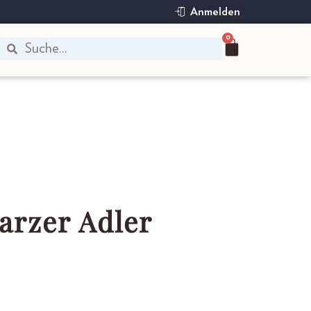
Anmelden
0
arzer Adler