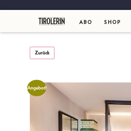
ABO
SHOP
Zurück
Angebot!