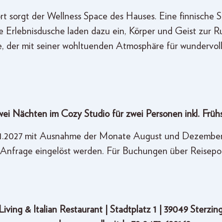
t sorgt der Wellness Space des Hauses. Eine finnische S
e Erlebnisdusche laden dazu ein, Körper und Geist zur R
e, der mit seiner wohltuenden Atmosphäre für wundervo
ei Nächten im Cozy Studio für zwei Personen inkl. Früh
.11.2027 mit Ausnahme der Monate August und Dezember e
er Anfrage eingelöst werden. Für Buchungen über Reiseport
ing & Italian Restaurant | Stadtplatz 1 | 39049 Sterzing 