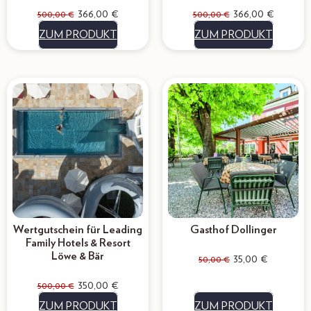
366,00
€
366,00
€
500,00
€
500,00
€
ZUM PRODUKT
ZUM PRODUKT
Wertgutschein für Leading
Gasthof Dollinger
Family Hotels & Resort
Löwe & Bär
35,00
€
50,00
€
350,00
€
500,00
€
ZUM PRODUKT
ZUM PRODUKT