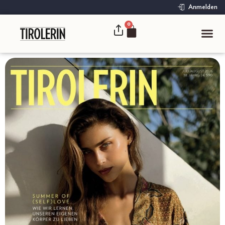
Anmelden
0