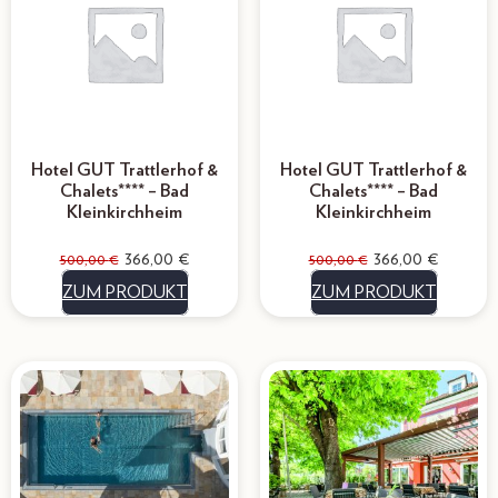
Hotel GUT Trattlerhof &
Hotel GUT Trattlerhof &
Chalets**** – Bad
Chalets**** – Bad
Kleinkirchheim
Kleinkirchheim
366,00
€
366,00
€
500,00
€
500,00
€
ZUM PRODUKT
ZUM PRODUKT