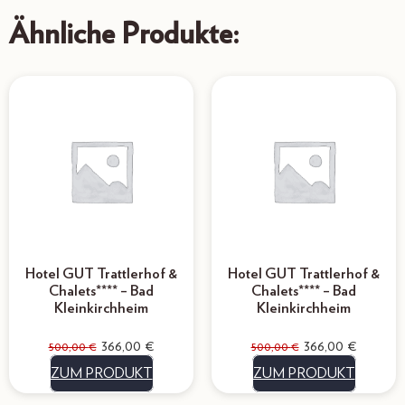
Ähnliche Produkte:
Hotel GUT Trattlerhof &
Hotel GUT Trattlerhof &
Chalets**** – Bad
Chalets**** – Bad
Kleinkirchheim
Kleinkirchheim
366,00
€
366,00
€
500,00
€
500,00
€
ZUM PRODUKT
ZUM PRODUKT