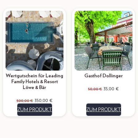
Wertgutschein für Leading
Gasthof Dollinger
Family Hotels & Resort
Löwe & Bär
35,00
€
50,00
€
350,00
€
500,00
€
ZUM PRODUKT
ZUM PRODUKT