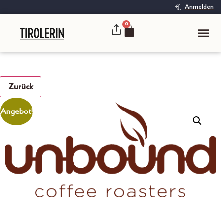
Anmelden
0
Zurück
Angebot!