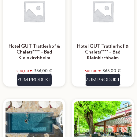
Hotel GUT Trattlerhof &
Hotel GUT Trattlerhof &
Chalets**** – Bad
Chalets**** – Bad
Kleinkirchheim
Kleinkirchheim
366,00
€
366,00
€
500,00
€
500,00
€
ZUM PRODUKT
ZUM PRODUKT