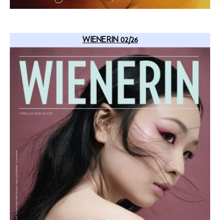
WIENERIN 02/26