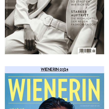
WIENERIN 07/24