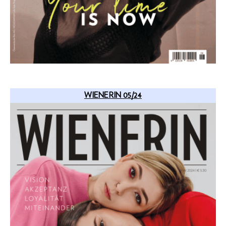
WIENERIN 05/24