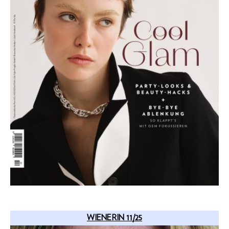
WIENERIN 11/25