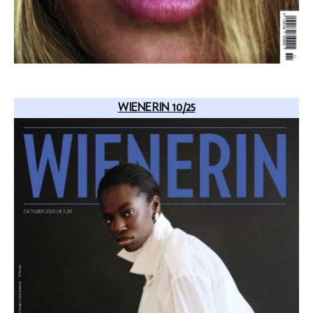
WIENERIN 10/25