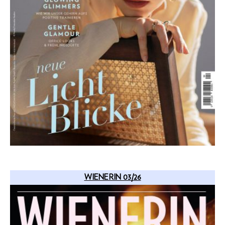
WIENERIN 03/26