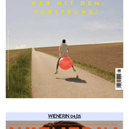
WIENERIN 04/25