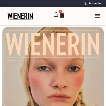
Anmelden
0