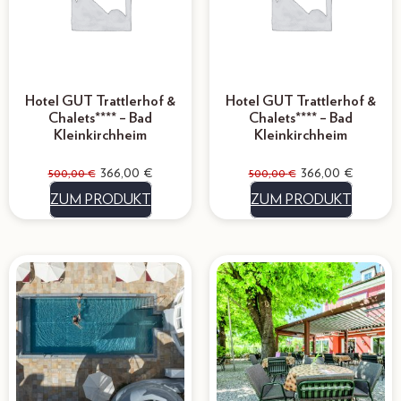
Hotel GUT Trattlerhof &
Hotel GUT Trattlerhof &
Chalets**** – Bad
Chalets**** – Bad
Kleinkirchheim
Kleinkirchheim
366,00
€
366,00
€
500,00
€
500,00
€
ZUM PRODUKT
ZUM PRODUKT