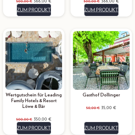
366,00
€
366,00
€
500,00
€
500,00
€
ZUM PRODUKT
ZUM PRODUKT
Wertgutschein für Leading
Gasthof Dollinger
Family Hotels & Resort
Löwe & Bär
35,00
€
50,00
€
350,00
€
500,00
€
ZUM PRODUKT
ZUM PRODUKT