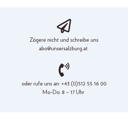
Zögere nicht und schreibe uns
abo@unsersalzburg.at
oder
rufe uns an: +43 (
0)512 55
16
00
Mo-Do: 8 – 1
7
Uhr