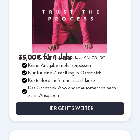
35,00
€
für 1 Jahr
10 Ausgaben jährlich Magazin Unser SALZBURG
Keine Ausgabe mehr verpassen
Nur für eine Zustellung in Österreich
Kostenlose Lieferung nach Hause
Das Geschenk-Abo endet automatisch nach
zehn Ausgaben
HIER GEHTS WEITER