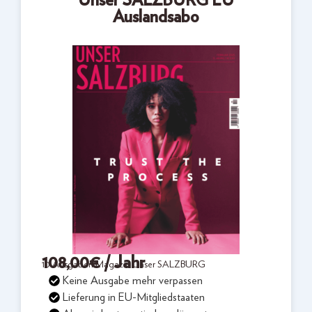
Unser SALZBURG EU
Auslandsabo
108,00
€
/ Jahr
10 Ausgaben Magazin Unser SALZBURG
Keine Ausgabe mehr verpassen
Lieferung in EU-Mitgliedstaaten