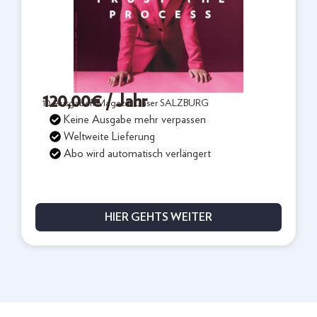
120,00
€
/ Jahr
10 Ausgaben Magazin Unser SALZBURG
Keine Ausgabe mehr verpassen
Weltweite Lieferung
Abo wird automatisch verlängert
HIER GEHTS WEITER