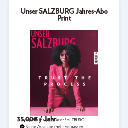
Unser SALZBURG Jahres-Abo
Print
35,00
€
/ Jahr
10 Ausgaben Magazin Unser SALZBURG
Keine Ausgabe mehr verpassen