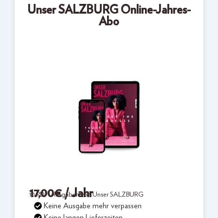
Unser SALZBURG Online-Jahres-
Abo
17,00
€
/ Jahr
10 PDF-Ausgaben von Unser SALZBURG
Keine Ausgabe mehr verpassen
Keine langen Lieferzeiten