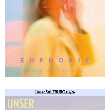
Unser SALZBURG 03/26