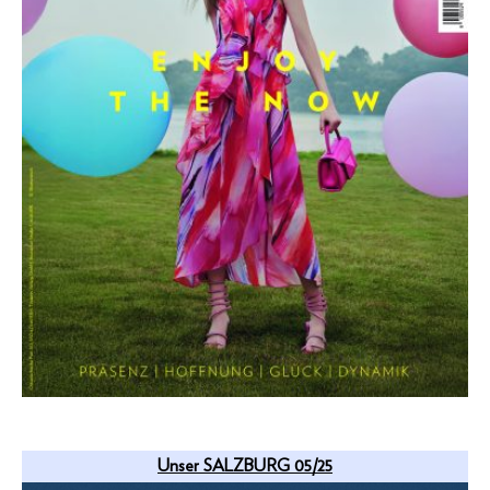
Unser SALZBURG 05/25