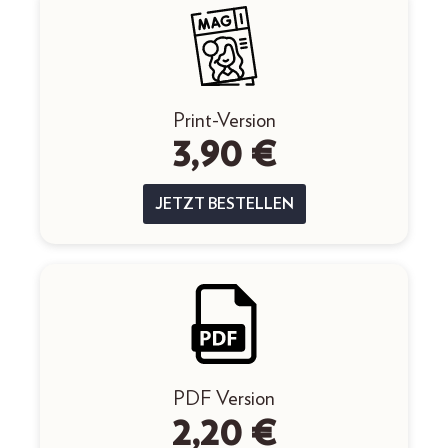
Print-Version
3,90 €
JETZT BESTELLEN
PDF Version
2,20 €