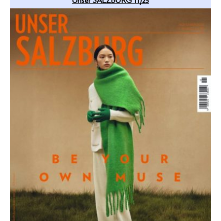
Unser SALZBURG 11/25