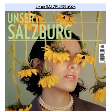
Unser SALZBURG 05/26