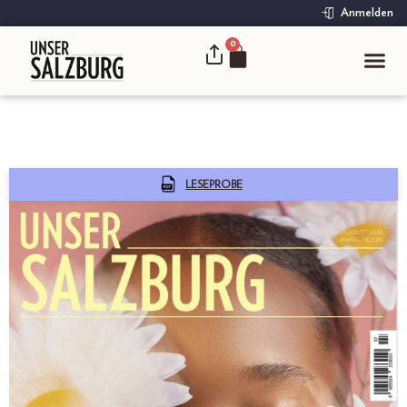
Anmelden
0
LESEPROBE