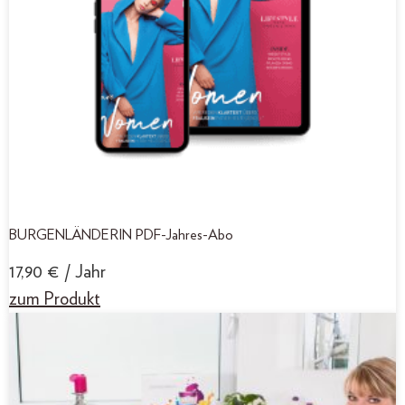
BURGENLÄNDERIN PDF-Jahres-Abo
17,90
€
/ Jahr
zum Produkt