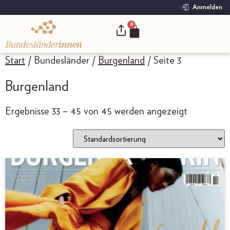
Anmelden
0
.
Start
/ Bundesländer /
Burgenland
/ Seite 3
Burgenland
Ergebnisse 33 – 45 von 45 werden angezeigt