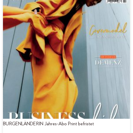
BURGENLÄNDERIN Jahres-Abo Print befristet