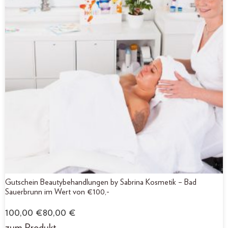
Gutschein Beautybehandlungen by Sabrina Kosmetik – Bad
Sauerbrunn im Wert von €100,-
100,00
€
80,00
€
zum Produkt