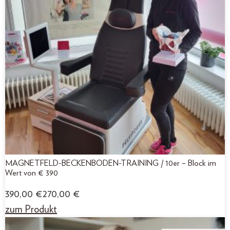
MAGNETFELD-BECKENBODEN-TRAINING / 10er – Block im
Wert von € 390
390,00
€
270,00
€
zum Produkt